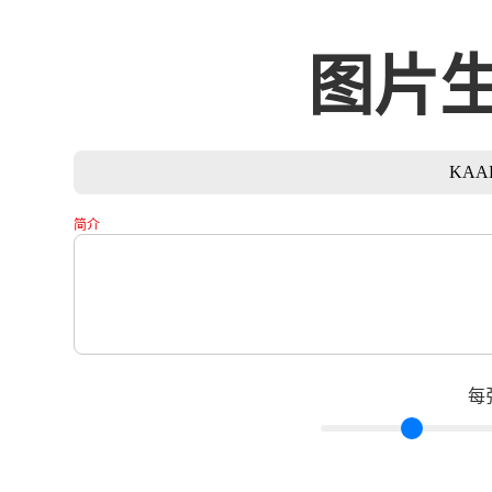
图片
KA
简介
每