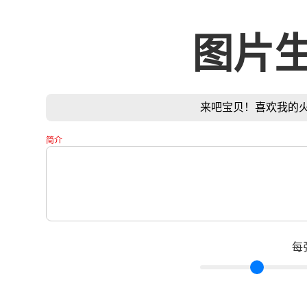
图片
来吧宝贝！喜欢我的火插画
简介
每