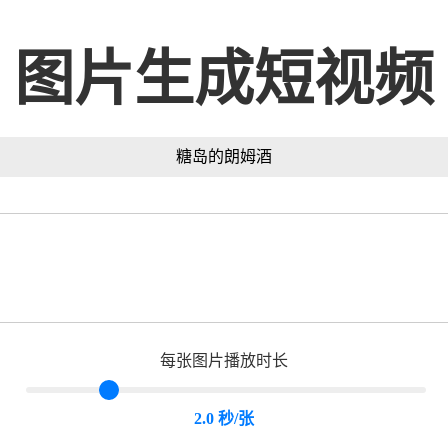
图片生成短视频
糖岛的朗姆酒
每张图片播放时长
2.0 秒/张