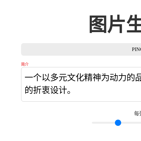
图片
PI
简介
每